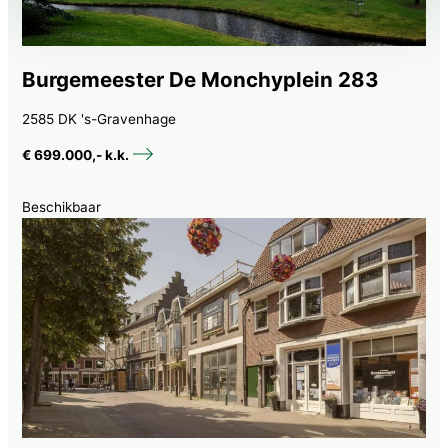
Neem contact op
Burgemeester De Monchyplein 283
2585 DK 's-Gravenhage
€ 699.000,- k.k.
Beschikbaar