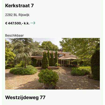
Kerkstraat 7
2282 BL Rijswijk
€ 447.500,- k.k.
Beschikbaar
Westzijdeweg 77