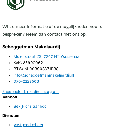
Wilt u meer informatie of de mogelijkheden voor u
bespreken? Neem dan contact met ons op!
Scheggetman Makelaardij
Molenstraat 23, 2242 HT Wassenaar
KvK: 83990062
BTW: NL003908371B38
info@scheggetmanmakelaardij.nl
070-2228506
Facebook-f
Linkedin
Instagram
Aanbod
Bekijk ons aanbod
Diensten
Vastgoedbeheer